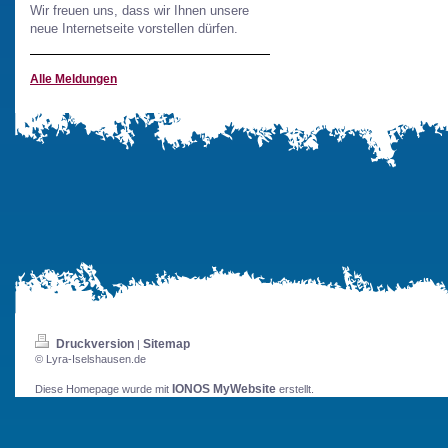
Wir freuen uns, dass wir Ihnen unsere
neue Internetseite vorstellen dürfen.
Alle Meldungen
Druckversion
Sitemap
|
© Lyra-Iselshausen.de
IONOS MyWebsite
Diese Homepage wurde mit
erstellt.