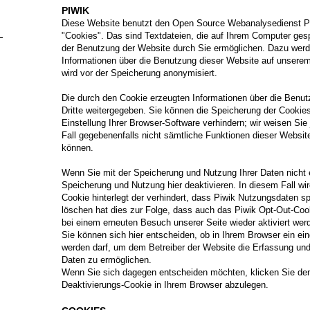
PIWIK
Diese Website benutzt den Open Source Webanalysedienst Pi
"Cookies". Das sind Textdateien, die auf Ihrem Computer ges
der Benutzung der Website durch Sie ermöglichen. Dazu werd
Informationen über die Benutzung dieser Website auf unserem
wird vor der Speicherung anonymisiert.
Die durch den Cookie erzeugten Informationen über die Benut
Dritte weitergegeben. Sie können die Speicherung der Cookie
Einstellung Ihrer Browser-Software verhindern; wir weisen Sie
Fall gegebenenfalls nicht sämtliche Funktionen dieser Websit
können.
Wenn Sie mit der Speicherung und Nutzung Ihrer Daten nicht 
Speicherung und Nutzung hier deaktivieren. In diesem Fall wi
Cookie hinterlegt der verhindert, dass Piwik Nutzungsdaten s
löschen hat dies zur Folge, dass auch das Piwik Opt-Out-Co
bei einem erneuten Besuch unserer Seite wieder aktiviert wer
Sie können sich hier entscheiden, ob in Ihrem Browser ein e
werden darf, um dem Betreiber der Website die Erfassung und
Daten zu ermöglichen.
Wenn Sie sich dagegen entscheiden möchten, klicken Sie den
Deaktivierungs-Cookie in Ihrem Browser abzulegen.