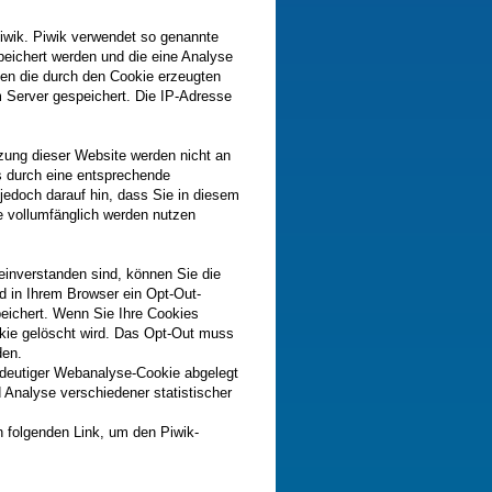
wik. Piwik verwendet so genannte
peichert werden und die eine Analyse
en die durch den Cookie erzeugten
 Server gespeichert. Die IP-Adresse
zung dieser Website werden nicht an
s durch eine entsprechende
 jedoch darauf hin, dass Sie in diesem
e vollumfänglich werden nutzen
einverstanden sind, können Sie die
rd in Ihrem Browser ein Opt-Out-
peichert. Wenn Sie Ihre Cookies
okie gelöscht wird. Das Opt-Out muss
den.
indeutiger Webanalyse-Cookie abgelegt
 Analyse verschiedener statistischer
 folgenden Link, um den Piwik-