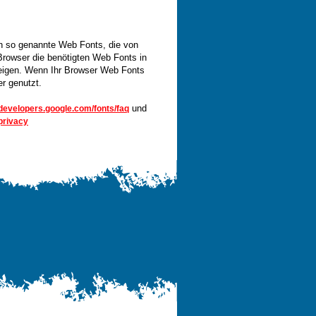
ten so genannte Web Fonts, die von
 Browser die benötigten Web Fonts in
zeigen. Wenn Ihr Browser Web Fonts
er genutzt.
und
developers.google.com/fonts/faq
privacy