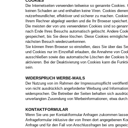
COOKIES
Die Internetseiten verwenden teilweise so genannte Cookies.
keinen Schaden an und enthalten keine Viren. Cookies diene
nutzerfreundlicher, effektiver und sicherer zu machen. Cookies
Ihrem Rechner abgelegt werden und die Ihr Browser speichert
Die meisten der von uns verwendeten Cookies sind so genann
nach Ende Ihres Besuchs automatisch gelöscht. Andere Cooki
gespeichert, bis Sie diese löschen. Diese Cookies ermöglich
nächsten Besuch wiederzuerkennen.
Sie können Ihren Browser so einstellen, dass Sie über das S
und Cookies nur im Einzelfall erlauben, die Annahme von Cook
ausschließen sowie das automatische Löschen der Cookies 
aktivieren. Bei der Deaktivierung von Cookies kann die Funkti
sein.
WIDERSPRUCH WERBE-MAILS
Der Nutzung von im Rahmen der Impressumspflicht veröffent
von nicht ausdrücklich angeforderter Werbung und Informations
widersprochen. Die Betreiber der Seiten behalten sich ausdrück
unverlangten Zusendung von Werbeinformationen, etwa durch
KONTAKTFORMULAR
Wenn Sie uns per Kontaktformular Anfragen zukommen lasse
Anfrageformular inklusive der von Ihnen dort angegebenen K
Anfrage und für den Fall von Anschlussfragen bei uns gespeic