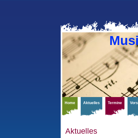
Musi
Home
Aktuelles
Termine
Vors
Aktuelles