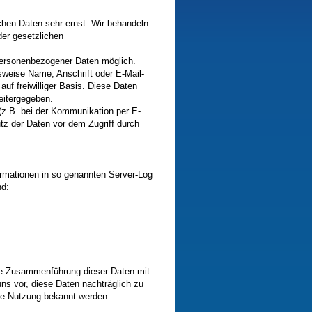
chen Daten sehr ernst. Wir behandeln
er gesetzlichen
personenbezogener Daten möglich.
sweise Name, Anschrift oder E-Mail-
auf freiwilliger Basis. Diese Daten
eitergegeben.
 (z.B. bei der Kommunikation per E-
tz der Daten vor dem Zugriff durch
ormationen in so genannten Server-Log
nd:
ne Zusammenführung dieser Daten mit
ns vor, diese Daten nachträglich zu
ige Nutzung bekannt werden.