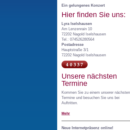
Ein gelungenes Konzert
Hier finden Sie uns:
Lyra Iselshausen
Am Lenzenrain 10
72202 Nagold Iselshausen
Tel.: 074526280564
Postadresse
Hauptstraße 3/1
72202 Nagold Iselshausen
Unsere nächsten
Termine
Kommen Sie zu einem unserer nächsten
Termine und besuchen Sie uns bei
Auftritten.
Mehr
Neue Internetpräsenz online!