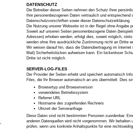
DATENSCHUTZ
Die Betreiber dieser Seiten nehmen den Schutz Ihrer persönli
Ihre personenbezogenen Daten vertraulich und entsprechend d
Datenschutzvorschriften sowie dieser Datenschutzerklärung.
Die Nutzung unserer Webseite ist in der Regel ohne Angabe 
Soweit auf unseren Seiten personenbezogene Daten (beispiel
Adressen) erhoben werden, erfolgt dies, soweit möglich, stets 
werden ohne Ihre ausdrückliche Zustimmung nicht an Dritte w
Wir weisen darauf hin, dass die Datenübertragung im Internet
Mail) Sicherheitslücken aufweisen kann. Ein lückenloser Schu
Dritte ist nicht möglich.
SERVER-LOG-FILES
Der Provider der Seiten erhebt und speichert automatisch Inf
Files, die Ihr Browser automatisch an uns übermittelt. Dies si
Browsertyp und Browserversion
verwendetes Betriebssystem
Referrer URL
Hostname des zugreifenden Rechners
Uhrzeit der Serveranfrage
Diese Daten sind nicht bestimmten Personen zuordenbar. Ei
anderen Datenquellen wird nicht vorgenommen. Wir behalten u
prüfen, wenn uns konkrete Anhaltspunkte für eine rechtswidr