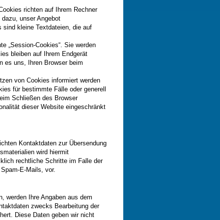
 Cookies richten auf Ihrem Rechner
n dazu, unser Angebot
 sind kleine Textdateien, die auf
.
te „Session-Cookies“. Sie werden
es bleiben auf Ihrem Endgerät
en es uns, Ihren Browser beim
etzen von Cookies informiert werden
ies für bestimmte Fälle oder generell
beim Schließen des Browser
onalität dieser Website eingeschränkt
lichten Kontaktdaten zur Übersendung
materialien wird hiermit
lich rechtliche Schritte im Falle der
 Spam-E-Mails, vor.
n, werden Ihre Angaben aus dem
ontaktdaten zwecks Bearbeitung der
hert. Diese Daten geben wir nicht