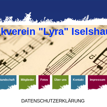
kverein "Lyra" Iselsha
tandschaft
Mitglieder
Fotos
Über uns
Kontakt
Impressum
DATENSCHUTZERKLÄRUNG